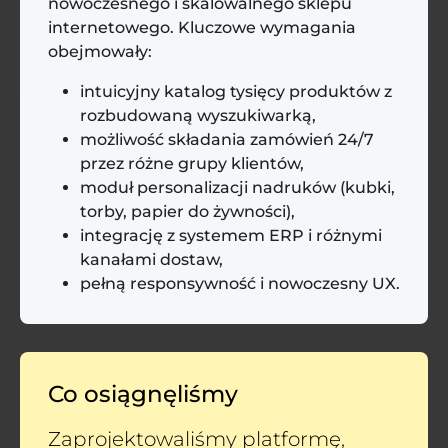
nowoczesnego i skalowalnego sklepu
internetowego. Kluczowe wymagania
obejmowały:
intuicyjny katalog tysięcy produktów z
rozbudowaną wyszukiwarką,
możliwość składania zamówień 24/7
przez różne grupy klientów,
moduł personalizacji nadruków (kubki,
torby, papier do żywności),
integrację z systemem ERP i różnymi
kanałami dostaw,
pełną responsywność i nowoczesny UX.
Co osiągnęliśmy
Zaprojektowaliśmy platformę,