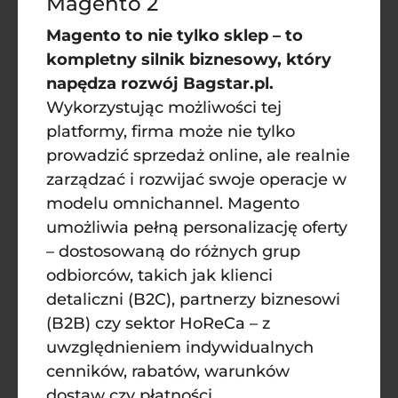
Magento 2
Magento to nie tylko sklep – to
kompletny silnik biznesowy, który
napędza rozwój Bagstar.pl.
Wykorzystując możliwości tej
platformy, firma może nie tylko
prowadzić sprzedaż online, ale realnie
zarządzać i rozwijać swoje operacje w
modelu omnichannel. Magento
umożliwia pełną personalizację oferty
– dostosowaną do różnych grup
odbiorców, takich jak klienci
detaliczni (B2C), partnerzy biznesowi
(B2B) czy sektor HoReCa – z
uwzględnieniem indywidualnych
cenników, rabatów, warunków
dostaw czy płatności.