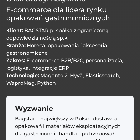
E-commerce dla lidera rynku
opakowań gastronomicznych
Klient:
BAGSTAR.pl spółka z ograniczoną
odpowiedzialnością sp.k.
Branża:
Horeca, opakowania i akcesoria
gastronomiczne
Zakres:
E-commerce B2B/B2C, personalizacja,
logistyka, integracje ERP
Technologie:
Magento 2, Hyvä, Elasticsearch,
WaproMag, Python
Wyzwanie
Bagstar – największy w Polsce dostawca
opakowań i materiałów eksploatacyjnych
dla gastronomii i handlu – potrzebował